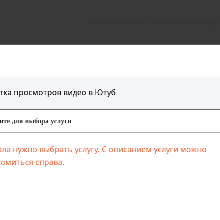
ИНСТАГРАМ
ТИК ТОК
ТЕЛЕГРАМ
ЮТУБ
Б
тка просмотров видео в Ютуб
те для выбора услуги
ла нужно выбрать услугу. С описанием услуги можно
омиться справа.