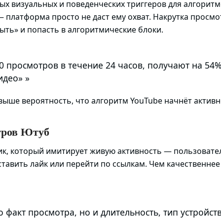
х визуальных и поведенческих триггеров для алгоритм
 — платформа просто не даст ему охват. Накрутка просм
ыть» и попасть в алгоритмические блоки.
 просмотров в течение 24 часов, получают на 54
део» »
выше вероятность, что алгоритм YouTube начнёт актив
тров Ютуб
ик, который имитирует живую активность — пользовател
ставить лайк или перейти по ссылкам. Чем качественнее
 факт просмотра, но и длительность, тип устройс