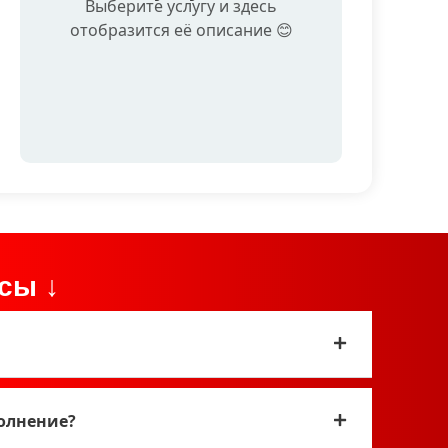
Выберите услугу и здесь
отобразится её описание 😊
сы ↓
полнение?