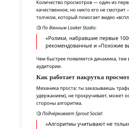
Количество просмотров — один из первы
качественное, но никто его не смотрит
толчком, который помогает видео «вспл
🧐
По данным Looker Studio:
«Ролики, набравшие первые 1000
рекомендованные и «Похожие ви
Чем быстрее появляется динамика, тем 
аудитории.
Как работает накрутка просмо
Механика проста: ты заказываешь траф
удержанием), не прокручивает, может о
стороны алгоритма.
🧐
Подчёркивает Sprout Social:
«Алгоритмы учитывают не только