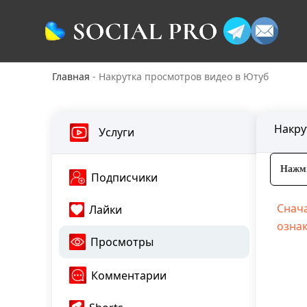
Главная
-
Накрутка просмотров видео в Ютуб
Накру
Услуги
Нажми
Подписчики
Снача
Лайки
ознак
Просмотры
Комментарии