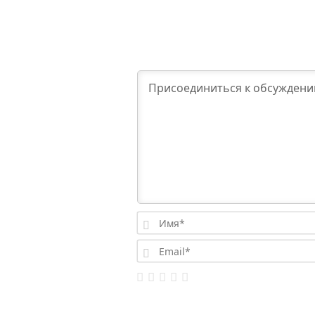
Имя*
Email*