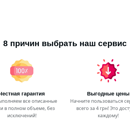
8 причин выбрать наш сервис
Честная гарантия
Выгодные цены
ыполняем все описанные
Начните пользоваться с
ги в полном объеме, без
всего за 4 грн! Это дос
исключений!
каждому!