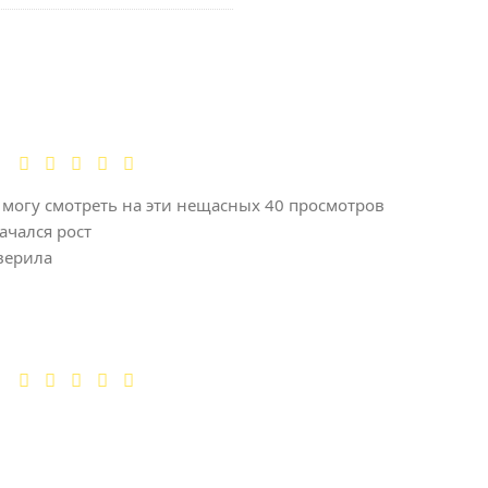
е могу смотреть на эти нещасных 40 просмотров
ачался рост
верила