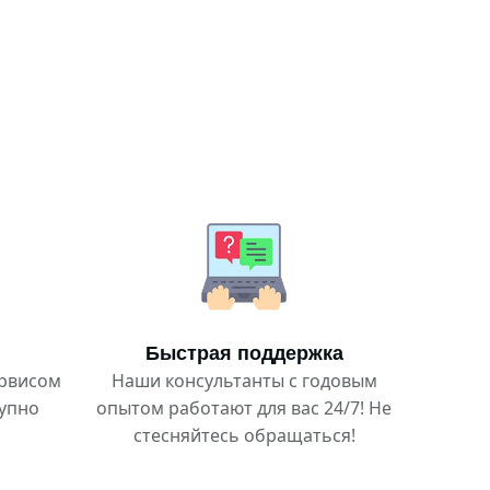
Быстрая поддержка
ервисом
Наши консультанты с годовым
тупно
опытом работают для вас 24/7! Не
стесняйтесь обращаться!