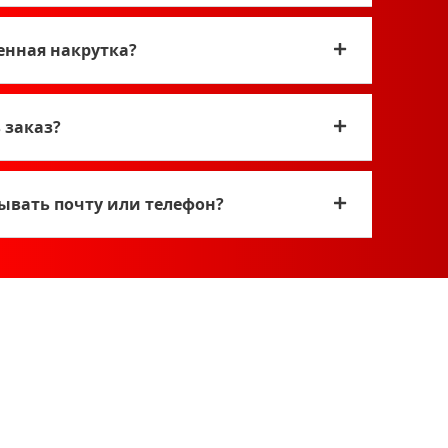
енная накрутка?
 заказ?
азывать почту или телефон?