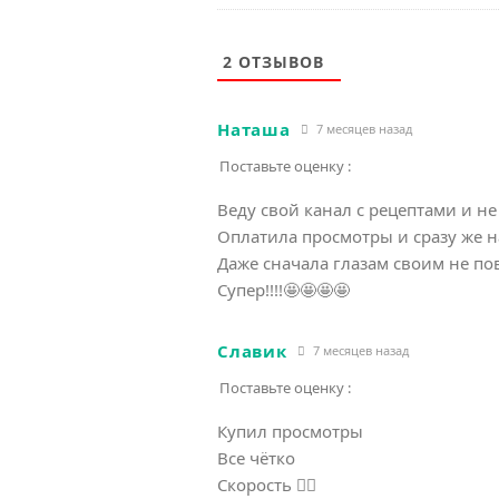
2
ОТЗЫВОВ
Наташа
7 месяцев назад
Поставьте оценку :
Веду свой канал с рецептами и н
Оплатила просмотры и сразу же н
Даже сначала глазам своим не по
Супер!!!!🤩🤩🤩🤩
Славик
7 месяцев назад
Поставьте оценку :
Купил просмотры
Все чётко
Скорость 👍🏻