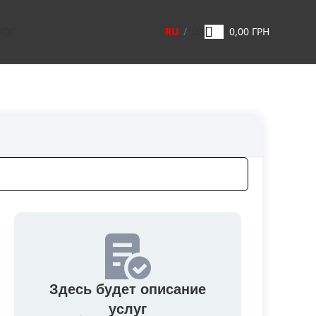
RU
UA
ЛОГ
0,00
ГРН
Здесь будет описание
услуг