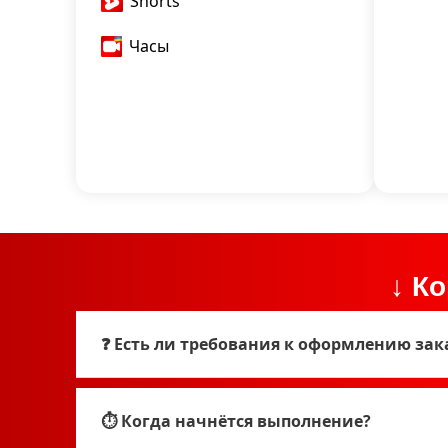
Shorts
Часы
↓ К
❓ Есть ли требования к оформлению зак
⏱ Когда начнётся выполнение?