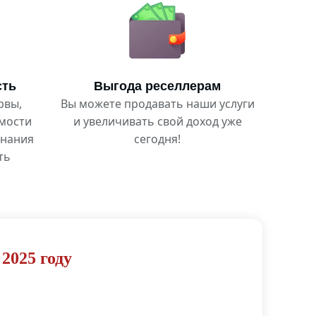
сть
Выгода реселлерам
рвы,
Вы можете продавать наши услуги
имости
и увеличивать свой доход уже
инания
сегодня!
ть
2025 году