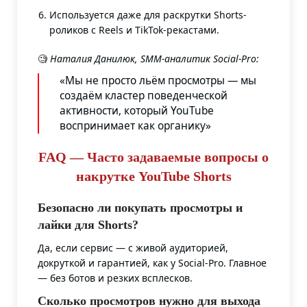
Используется даже для раскрутки Shorts-
роликов с Reels и TikTok-рекастами.
🧐
Наталия Данилюк, SMM-аналитик Social-Pro:
«Мы не просто льём просмотры — мы
создаём кластер поведенческой
активности, который YouTube
воспринимает как органику»
FAQ — Часто задаваемые вопросы о
накрутке YouTube Shorts
Безопасно ли покупать просмотры и
лайки для Shorts?
Да, если сервис — с живой аудиторией,
докруткой и гарантией, как у Social-Pro. Главное
— без ботов и резких всплесков.
Сколько просмотров нужно для выхода