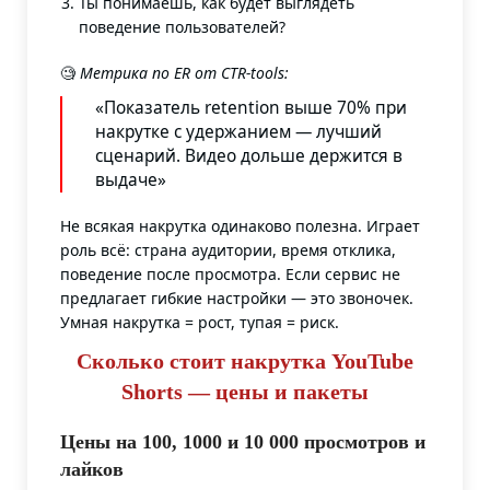
Ты понимаешь, как будет выглядеть
поведение пользователей?
🧐
Метрика по ER от CTR-tools:
«Показатель retention выше 70% при
накрутке с удержанием — лучший
сценарий. Видео дольше держится в
выдаче»
Не всякая накрутка одинаково полезна. Играет
роль всё: страна аудитории, время отклика,
поведение после просмотра. Если сервис не
предлагает гибкие настройки — это звоночек.
Умная накрутка = рост, тупая = риск.
Сколько стоит накрутка YouTube
Shorts — цены и пакеты
Цены на 100, 1000 и 10 000 просмотров и
лайков