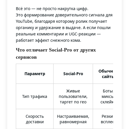
Всё это — не просто накрутка цифр.
Это формирование доверительного сигнала для
YouTube, благодаря которому ролик получает
органику и удержание в выдаче. А если пошли
реальные комментарии и UGC-реакции —
работает эффект снежного кома.
Что отличает Social-Pro от других
сервисов
Обычные
Параметр
Social-Pro
сайты
Живые
Боты,
Тип трафика
пользователи,
миксы,
таргет по гео
склейки
Скорость
Настраиваемая,
Резкий
доставки
равномерная
всплеск