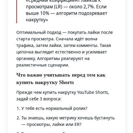
«Средний коэффициент лайков к
просмотрам (LR) — около 2,7%. Если
выше 10% — алгоритм подозревает
накрутку»
Оптимальный подход — покупать лайки после
старта просмотра. Сначала идёт волна
трафика, затем лайки, затем комменты. Такая
цепочка выглядит естественно и усиливает
органику. Алгоритмы реагируют на
реалистичные сценарии.
Что важно учитывать перед тем как
купить накрутку Shorts
Прежде чем купить накрутку YouTube Shorts,
задай себе 3 вопроса:
У тебя есть нормальный ролик?
Ты знаешь, какую метрику хочешь бустануть
— просмотры, лайки или ER?