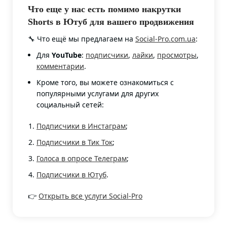
Что еще у нас есть помимо накрутки
Shorts в Ютуб для вашего продвижения
🔧 Что ещё мы предлагаем на
Social-Pro.com.ua
:
Для
YouTube
:
подписчики
,
лайки
,
просмотры
,
комментарии
.
Кроме того, вы можете ознакомиться с
популярными услугами для других
социальный сетей:
Подписчики в Инстаграм
;
Подписчики в Тик Ток
;
Голоса в опросе Телеграм
;
Подписчики в Ютуб
.
👉
Открыть все услуги Social-Pro