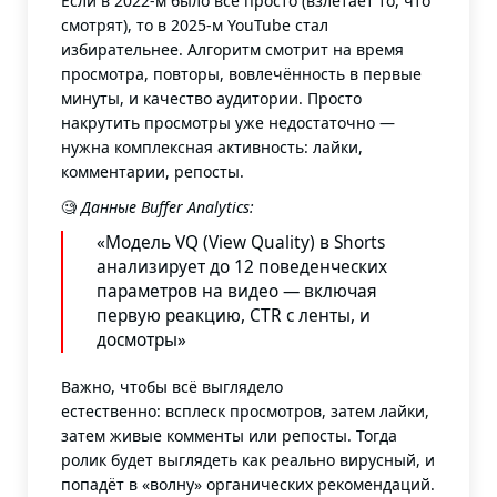
Если в 2022-м было всё просто (взлетает то, что
смотрят), то в 2025-м YouTube стал
избирательнее. Алгоритм смотрит на время
просмотра, повторы, вовлечённость в первые
минуты, и качество аудитории. Просто
накрутить просмотры уже недостаточно —
нужна комплексная активность: лайки,
комментарии, репосты.
🧐
Данные Buffer Analytics:
«Модель VQ (View Quality) в Shorts
анализирует до 12 поведенческих
параметров на видео — включая
первую реакцию, CTR с ленты, и
досмотры»
Важно, чтобы всё выглядело
естественно: всплеск просмотров, затем лайки,
затем живые комменты или репосты. Тогда
ролик будет выглядеть как реально вирусный, и
попадёт в «волну» органических рекомендаций.