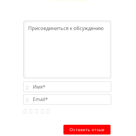
Имя*
Email*