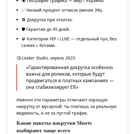
🌍 География трафика — мир / Украина.
✅ Низкий процент отписок (менее 3%).
🔁 Докрутка при откатах.
🛡️ Гарантия до 45 дней.
💎 Категория VIP / LUXE — отдельный пул, без
склеек с ботами.
🧐
Looker Studio, апрель 2025:
«Гарантированная докрутка особенно
важна для роликов, которые будут
продвигаться в платных кампаниях —
она стабилизирует ER»
Именно эти параметры отличают хорошую
накрутку от мусорной: ты платишь за реальную
видимость, а не за пустой трафик.
Какие пакеты накрутки Shorts
выбирают чаще всего