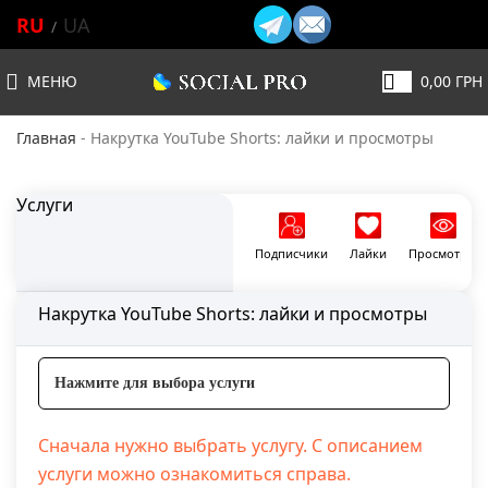
RU
UA
МЕНЮ
0,00
ГРН
Главная
-
Накрутка YouTube Shorts: лайки и просмотры
Услуги
Подписчики
Лайки
Просмотры
Накрутка YouTube Shorts: лайки и просмотры
Нажмите для выбора услуги
Сначала нужно выбрать услугу. С описанием
услуги можно ознакомиться справа.