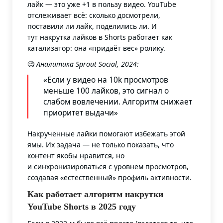
лайк — это уже +1 в пользу видео. YouTube
отслеживает всё: сколько досмотрели,
поставили ли лайк, поделились ли. И
тут накрутка лайков в Shorts работает как
катализатор: она «придаёт вес» ролику.
🧐
Аналитика Sprout Social, 2024:
«Если у видео на 10k просмотров
меньше 100 лайков, это сигнал о
слабом вовлечении. Алгоритм снижает
приоритет выдачи»
Накрученные лайки помогают избежать этой
ямы. Их задача — не только показать, что
контент якобы нравится, но
и синхронизироваться с уровнем просмотров,
создавая «естественный» профиль активности.
Как работает алгоритм накрутки
YouTube Shorts в 2025 году