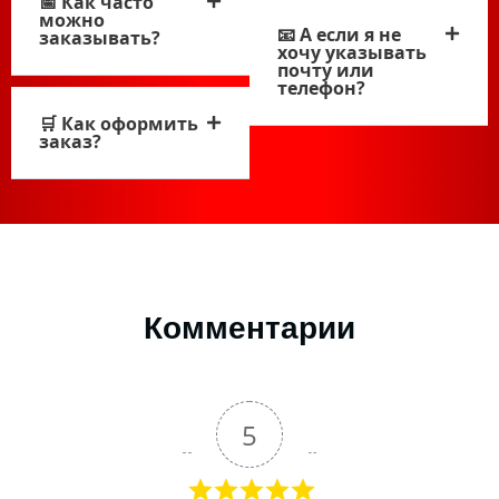
📅 Как часто
можно
📧 А если я не
заказывать?
хочу указывать
почту или
телефон?
🛒 Как оформить
заказ?
Комментарии
5