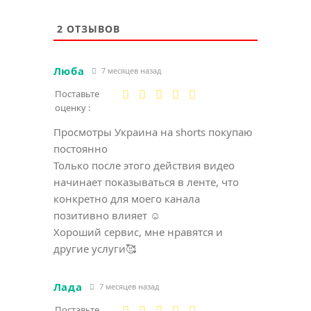
2
ОТЗЫВОВ
Люба
7 месяцев назад
Поставьте
оценку :
Просмотры Украина на shorts покупаю
постоянно
Только после этого действия видео
начинает показываться в ленте, что
конкретно для моего канала
позитивно влияет ☺️
Хороший сервис, мне нравятся и
другие услуги🥰
Лада
7 месяцев назад
Поставьте