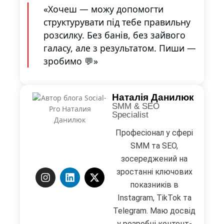
«Хочеш — можу допомогти
структурувати під тебе правильну
розсилку. Без банів, без зайвого
галасу, але з результатом. Пиши —
зробимо 💬»
Наталія Данилюк
SMM & SEO
Specialist
Професіонал у сфері
SMM та SEO,
зосереджений на
зростанні ключових
показників в
Instagram, TikTok та
Telegram. Маю досвід
у розробці контент-