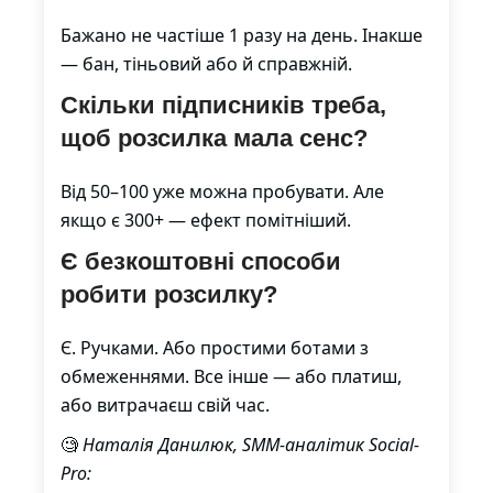
Бажано не частіше 1 разу на день. Інакше
— бан, тіньовий або й справжній.
Скільки підписників треба,
щоб розсилка мала сенс?
Від 50–100 уже можна пробувати. Але
якщо є 300+ — ефект помітніший.
Є безкоштовні способи
робити розсилку?
Є. Ручками. Або простими ботами з
обмеженнями. Все інше — або платиш,
або витрачаєш свій час.
🧐
Наталія Данилюк, SMM-аналітик Social-
Pro: