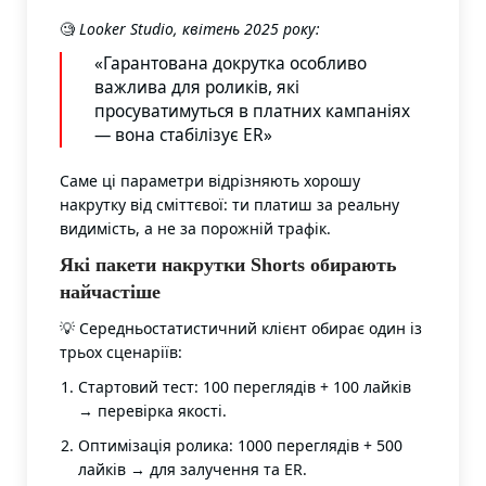
🧐
Looker Studio, квітень 2025 року:
«Гарантована докрутка особливо
важлива для роликів, які
просуватимуться в платних кампаніях
— вона стабілізує ER»
Саме ці параметри відрізняють хорошу
накрутку від сміттєвої: ти платиш за реальну
видимість, а не за порожній трафік.
Які пакети накрутки Shorts обирають
найчастіше
💡 Середньостатистичний клієнт обирає один із
трьох сценаріїв:
Стартовий тест: 100 переглядів + 100 лайків
→ перевірка якості.
Оптимізація ролика: 1000 переглядів + 500
лайків → для залучення та ER.