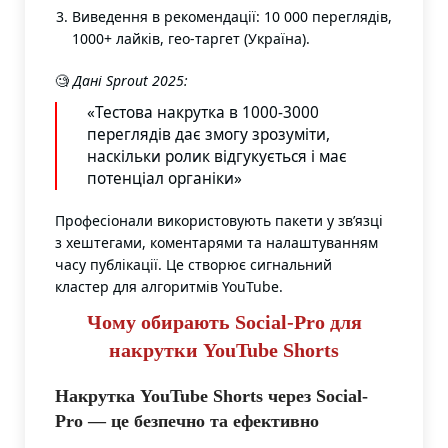
Виведення в рекомендації: 10 000 переглядів,
1000+ лайків, гео-таргет (Україна).
🧐
Дані Sprout 2025:
«Тестова накрутка в 1000-3000
переглядів дає змогу зрозуміти,
наскільки ролик відгукується і має
потенціал органіки»
Професіонали використовують пакети у зв’язці
з хештегами, коментарями та налаштуванням
часу публікації. Це створює сигнальний
кластер для алгоритмів YouTube.
Чому обирають Social-Pro для
накрутки YouTube Shorts
Накрутка YouTube Shorts через Social-
Pro — це безпечно та ефективно