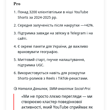
Pro
Понад 3200 клієнтівтільки в ніші YouTube
Shorts за 2024-2025 рр.
Середня залученість після накрутки —+42%.
Підтримка завжди на зв’язку в Telegram і на
сайті.
Є окремі пакети для України, де важливо
враховувати географію.
Миттєвий старт, гнучке налаштування,
підтримка UGC.
Використовується навіть для розкрутки
Shorts-роликів з Reels і TikTok-рекастами.
🧐
Наталія Данилюк, SMM-аналітик Social-Pro:
«Ми не просто ллємо перегляди — ми
створюємо кластер поведінкової
активності, який YouTube сприймає як