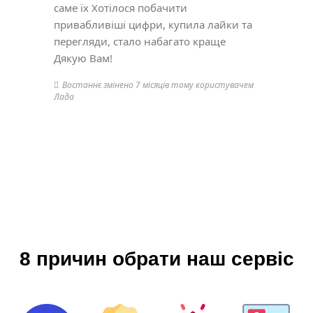
саме їх Хотілося побачити
привабливіші цифри, купила лайки та
перегляди, стало набагато краще
Дякую Вам!
Востаннє змінено 7 місяців тому користувачем
Лада
8 причин обрати наш сервіс