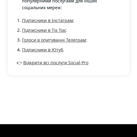
популярними послугами для інших
соціальних мереж:
Підписники в Інстаграм
;
Підписники в Тік Ток
;
Голоси в опитуванні Телеграм
;
Підписники в Ютуб
.
👉
Відкрити всі послуги Social-Pro