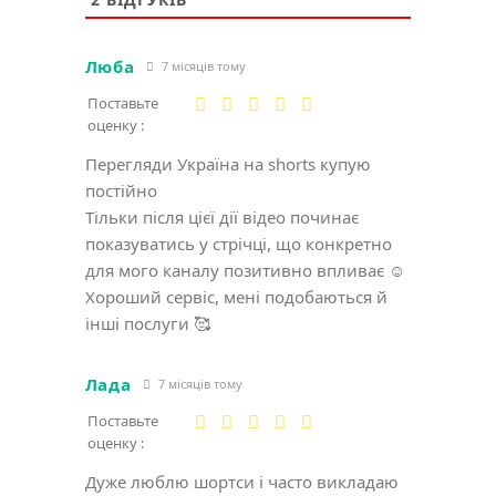
Люба
7 місяців тому
Поставьте
оценку :
Перегляди Україна на shorts купую
постійно
Тільки після цієї дії відео починає
показуватись у стрічці, що конкретно
для мого каналу позитивно впливає ☺️
Хороший сервіс, мені подобаються й
інші послуги 🥰
Лада
7 місяців тому
Поставьте
оценку :
Дуже люблю шортси і часто викладаю