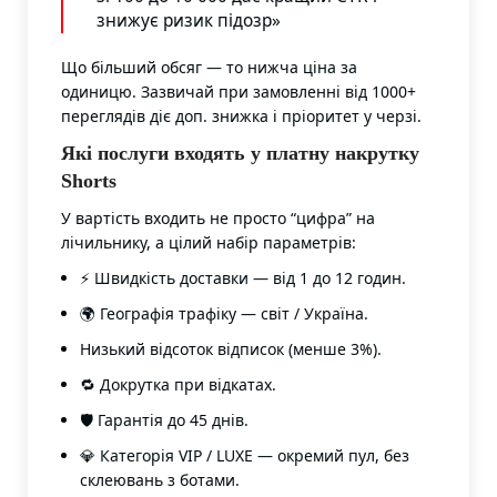
знижує ризик підозр»
Що більший обсяг — то нижча ціна за
одиницю. Зазвичай при замовленні від 1000+
переглядів діє доп. знижка і пріоритет у черзі.
Які послуги входять у платну накрутку
Shorts
У вартість входить не просто “цифра” на
лічильнику, а цілий набір параметрів:
⚡ Швидкість доставки — від 1 до 12 годин.
🌍 Географія трафіку — світ / Україна.
Низький відсоток відписок (менше 3%).
🔁 Докрутка при відкатах.
🛡️ Гарантія до 45 днів.
💎 Категорія VIP / LUXE — окремий пул, без
склеювань з ботами.