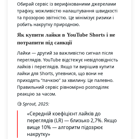
Обирай сервіс із верифікованими джерелами
трафіку, можливістю налаштування швидкості
та прозорою звітністю. Це мінімізує ризики і
робить накрутку природною.
Як купити лайки в YouTube Shorts і не
потрапити під санкції
Лайки — другий за важливістю сигнал після
переглядів. YouTube відстежує невідповідність
лайків і переглядів. Якщо ти вирішив купити
лайки для Shorts, упевнися, що вони не
приходять “пачкою” за хвилину. Це палевно.
Правильний сервіс рівномірно розподіляє
реакцію за часом.
🧐
Sprout, 2025:
«Середній коефіцієнт лайків до
переглядів (LR) — близько 2,7%. Якщо
вище 10% — алгоритм підозрює
накрутку»