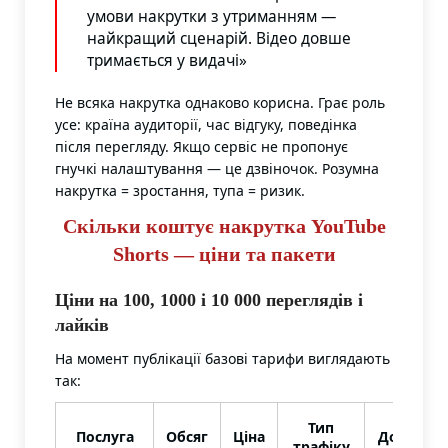
умови накрутки з утриманням —
найкращий сценарій. Відео довше
тримається у видачі»
Не всяка накрутка однаково корисна. Грає роль
усе: країна аудиторії, час відгуку, поведінка
після перегляду. Якщо сервіс не пропонує
гнучкі налаштування — це дзвіночок. Розумна
накрутка = зростання, тупа = ризик.
Скільки коштує накрутка YouTube
Shorts — ціни та пакети
Ціни на 100, 1000 і 10 000 переглядів і
лайків
На момент публікації базові тарифи виглядають
так:
Тип
Послуга
Обсяг
Ціна
Доставка
трафіку