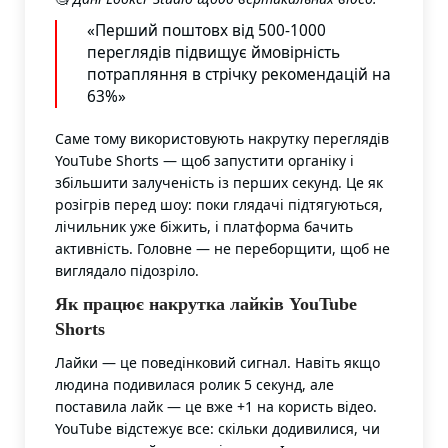
«Перший поштовх від 500-1000
переглядів підвищує ймовірність
потрапляння в стрічку рекомендацій на
63%»
Саме тому використовують накрутку переглядів
YouTube Shorts — щоб запустити органіку і
збільшити залученість із перших секунд. Це як
розігрів перед шоу: поки глядачі підтягуються,
лічильник уже біжить, і платформа бачить
активність. Головне — не переборщити, щоб не
виглядало підозріло.
Як працює накрутка лайків YouTube
Shorts
Лайки — це поведінковий сигнал. Навіть якщо
людина подивилася ролик 5 секунд, але
поставила лайк — це вже +1 на користь відео.
YouTube відстежує все: скільки додивилися, чи