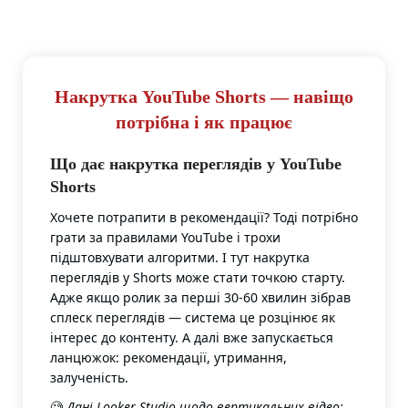
Накрутка YouTube Shorts — навіщо
потрібна і як працює
Що дає накрутка переглядів у YouTube
Shorts
Хочете потрапити в рекомендації? Тоді потрібно
грати за правилами YouTube і трохи
підштовхувати алгоритми. І тут накрутка
переглядів у Shorts може стати точкою старту.
Адже якщо ролик за перші 30-60 хвилин зібрав
сплеск переглядів — система це розцінює як
інтерес до контенту. А далі вже запускається
ланцюжок: рекомендації, утримання,
залученість.
🧐
Дані Looker Studio щодо вертикальних відео: