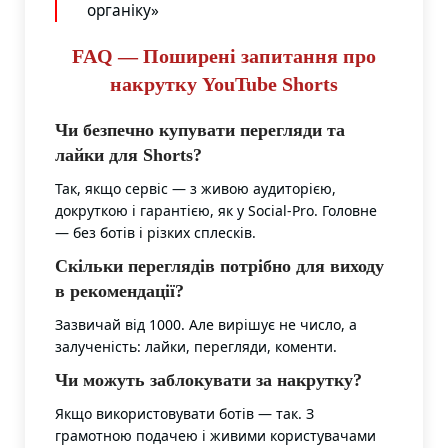
органіку»
FAQ — Поширені запитання про
накрутку YouTube Shorts
Чи безпечно купувати перегляди та
лайки для Shorts?
Так, якщо сервіс — з живою аудиторією,
докруткою і гарантією, як у Social-Pro. Головне
— без ботів і різких сплесків.
Скільки переглядів потрібно для виходу
в рекомендації?
Зазвичай від 1000. Але вирішує не число, а
залученість: лайки, перегляди, коменти.
Чи можуть заблокувати за накрутку?
Якщо використовувати ботів — так. З
грамотною подачею і живими користувачами