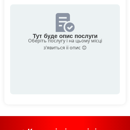
Тут буде опис послуги
Оберіть послугу і на цьому місці
зʼявиться її опис 😊