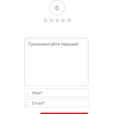
0
Имя*
Email*