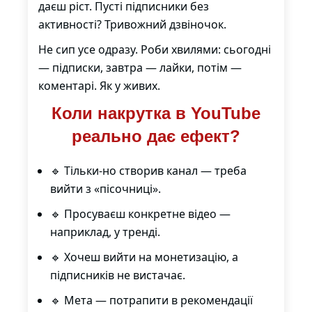
даєш ріст. Пусті підписники без
активності? Тривожний дзвіночок.
Не сип усе одразу. Роби хвилями: сьогодні
— підписки, завтра — лайки, потім —
коментарі. Як у живих.
Коли накрутка в YouTube
реально дає ефект?
🔹 Тільки-но створив канал — треба
вийти з «пісочниці».
🔹 Просуваєш конкретне відео —
наприклад, у тренді.
🔹 Хочеш вийти на монетизацію, а
підписників не вистачає.
🔹 Мета — потрапити в рекомендації