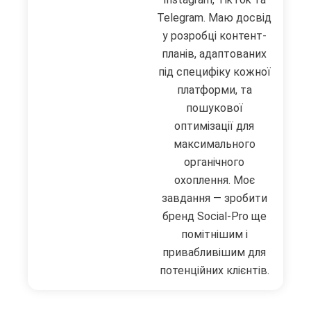
Telegram. Маю досвід
у розробці контент-
планів, адаптованих
під специфіку кожної
платформи, та
пошукової
оптимізації для
максимального
органічного
охоплення. Моє
завдання — зробити
бренд Social-Pro ще
помітнішим і
привабливішим для
потенційних клієнтів.