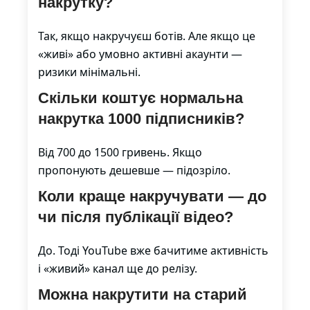
накрутку?
Так, якщо накручуєш ботів. Але якщо це
«живі» або умовно активні акаунти —
ризики мінімальні.
Скільки коштує нормальна
накрутка 1000 підписників?
Від 700 до 1500 гривень. Якщо
пропонують дешевше — підозріло.
Коли краще накручувати — до
чи після публікації відео?
До. Тоді YouTube вже бачитиме активність
і «живий» канал ще до релізу.
Можна накрутити на старий