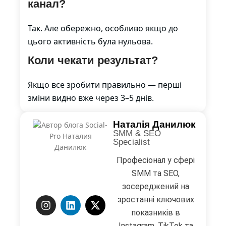
канал?
Так. Але обережно, особливо якщо до
цього активність була нульова.
Коли чекати результат?
Якщо все зробити правильно — перші
зміни видно вже через 3–5 днів.
Наталія Данилюк
SMM & SEO
Specialist
Професіонал у сфері
SMM та SEO,
зосереджений на
зростанні ключових
показників в
Instagram, TikTok та