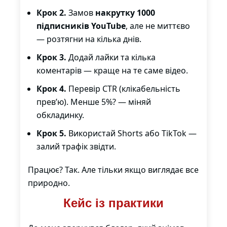
Крок 2.
Замов
накрутку 1000
підписників YouTube
, але не миттєво
— розтягни на кілька днів.
Крок 3.
Додай лайки та кілька
коментарів — краще на те саме відео.
Крок 4.
Перевір CTR (клікабельність
прев’ю). Менше 5%? — міняй
обкладинку.
Крок 5.
Використай Shorts або TikTok —
залий трафік звідти.
Працює? Так. Але тільки якщо виглядає все
природно.
Кейс із практики