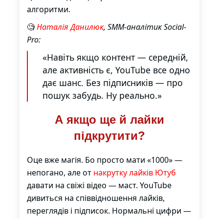
алгоритми.
🧐
Наталія Данилюк
, SMM-аналітик Social-
Pro:
«Навіть якщо контент — середній,
але активність є, YouTube все одно
дає шанс. Без підписників — про
пошук забудь. Ну реально.»
А якщо ще й лайки
підкрутити?
Оце вже магія. Бо просто мати «1000» —
непогано, але от
накрутку лайків Ютуб
давати на свіжі відео — маст. YouTube
дивиться на співвідношення лайків,
переглядів і підписок. Нормальні цифри —