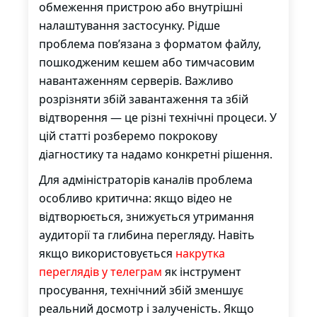
обмеження пристрою або внутрішні
налаштування застосунку. Рідше
проблема пов’язана з форматом файлу,
пошкодженим кешем або тимчасовим
навантаженням серверів. Важливо
розрізняти збій завантаження та збій
відтворення — це різні технічні процеси. У
цій статті розберемо покрокову
діагностику та надамо конкретні рішення.
Для адміністраторів каналів проблема
особливо критична: якщо відео не
відтворюється, знижується утримання
аудиторії та глибина перегляду. Навіть
якщо використовується
накрутка
переглядів у телеграм
як інструмент
просування, технічний збій зменшує
реальний досмотр і залученість. Якщо