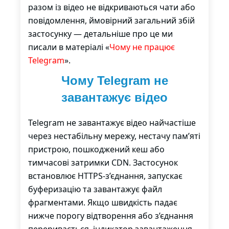
разом із відео не відкриваються чати або
повідомлення, ймовірний загальний збій
застосунку — детальніше про це ми
писали в матеріалі «
Чому не працює
Telegram
».
Чому Telegram не
завантажує відео
Telegram не завантажує відео найчастіше
через нестабільну мережу, нестачу пам’яті
пристрою, пошкоджений кеш або
тимчасові затримки CDN. Застосунок
встановлює HTTPS-з’єднання, запускає
буферизацію та завантажує файл
фрагментами. Якщо швидкість падає
нижче порогу відтворення або з’єднання