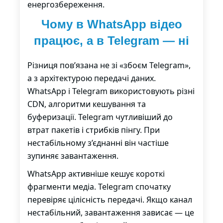
енергозбереження.
Чому в WhatsApp відео
працює, а в Telegram — ні
Різниця пов’язана не зі «збоєм Telegram»,
а з архітектурою передачі даних.
WhatsApp
і
Telegram
використовують різні
CDN, алгоритми кешування та
буферизації. Telegram чутливіший до
втрат пакетів і стрибків пінгу. При
нестабільному з’єднанні він частіше
зупиняє завантаження.
WhatsApp активніше кешує короткі
фрагменти медіа. Telegram спочатку
перевіряє цілісність передачі. Якщо канал
нестабільний, завантаження зависає — це