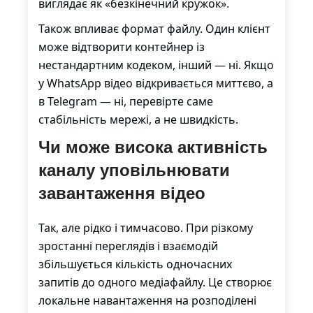
виглядає як «безкінечний кружок».
Також впливає формат файлу. Один клієнт
може відтворити контейнер із
нестандартним кодеком, інший — ні. Якщо
у WhatsApp відео відкривається миттєво, а
в Telegram — ні, перевірте саме
стабільність мережі, а не швидкість.
Чи може висока активність
каналу уповільнювати
завантаження відео
Так, але рідко і тимчасово. При різкому
зростанні переглядів і взаємодій
збільшується кількість одночасних
запитів до одного медіафайлу. Це створює
локальне навантаження на розподілені