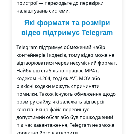
пристрої — переходьте до перевірки
налаштувань системи.
Які формати та розміри
відео підтримує Telegram
Telegram підтримує обмежений набір
контейнерів і кодеків, тому відео може не
відтворюватися через несумісний формат.
Найбільш стабільно працює MP4 із
кодеком H.264, тоді як AVI, MOV або
рідкісні кодеки можуть спричиняти
помилки. Також існують обмеження щодо
розміру файлу, які залежать від версії
клієнта. Якщо файл перевищує
допустимий обсяг або був пошкоджений
під час завантаження, Telegram не зможе
коректно його відтворити.