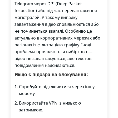
Telegram через DPI (Deep Packet
Inspection) або під час перевантаження
магістралей. У такому випадку
завантаження відео сповільнюється або
не починається взагалі. Особливо це
актуально в корпоративних мережах або
регіонах із фільтрацією трафіку. Іноді
проблема проявляється вибірково —
відео не завантажується, але текстові
повідомлення надсилаються.
Якщо є підозра на блокування:
Спробуйте підключитися через іншу
мережу.
Використайте VPN із низькою
затримкою.