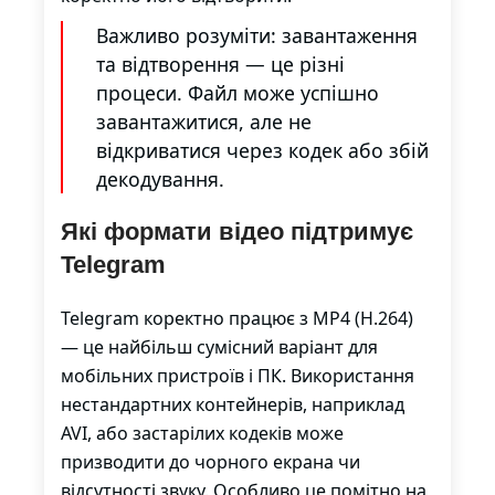
Важливо розуміти: завантаження
та відтворення — це різні
процеси. Файл може успішно
завантажитися, але не
відкриватися через кодек або збій
декодування.
Які формати відео підтримує
Telegram
Telegram коректно працює з MP4 (H.264)
— це найбільш сумісний варіант для
мобільних пристроїв і ПК. Використання
нестандартних контейнерів, наприклад
AVI, або застарілих кодеків може
призводити до чорного екрана чи
відсутності звуку. Особливо це помітно на