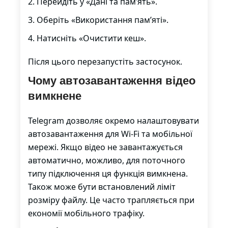
Перейдіть у «Дані та пам’ять».
Оберіть «Використання пам’яті».
Натисніть «Очистити кеш».
Після цього перезапустіть застосунок.
Чому автозавантаження відео
вимкнене
Telegram дозволяє окремо налаштовувати
автозавантаження для Wi-Fi та мобільної
мережі. Якщо відео не завантажується
автоматично, можливо, для поточного
типу підключення ця функція вимкнена.
Також може бути встановлений ліміт
розміру файлу. Це часто трапляється при
економії мобільного трафіку.