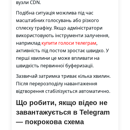
вузли CDN.
Подібна ситуація можлива під час
масштабних голосувань або різкого
сплеску трафіку. Якщо адміністратори
використовують інструменти залучення,
наприклад
купити голоси телеграм
,
активність під постом зростає швидко. У
перші хвилини це може впливати на
швидкість первинної буферизації.
Зазвичай затримка триває кілька хвилин.
Після перерозподілу навантаження
відтворення стабілізується автоматично.
Що робити, якщо відео не
завантажується в Telegram
— покрокова схема