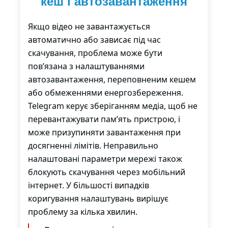
кеш і автозавантаження
Якщо відео не завантажується
автоматично або зависає під час
скачування, проблема може бути
пов’язана з налаштуваннями
автозавантаження, переповненим кешем
або обмеженнями енергозбереження.
Telegram керує зберіганням медіа, щоб не
перевантажувати пам’ять пристрою, і
може призупиняти завантаження при
досягненні лімітів. Неправильно
налаштовані параметри мережі також
блокують скачування через мобільний
інтернет. У більшості випадків
коригування налаштувань вирішує
проблему за кілька хвилин.