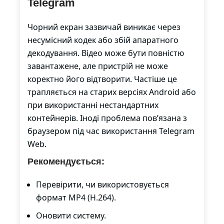
Telegram
Чорний екран зазвичай виникає через
несумісний кодек або збій апаратного
декодування. Відео може бути повністю
завантажене, але пристрій не може
коректно його відтворити. Частіше це
трапляється на старих версіях Android або
при використанні нестандартних
контейнерів. Іноді проблема пов’язана з
браузером під час використання Telegram
Web.
Рекомендується:
Перевірити, чи використовується
формат MP4 (H.264).
Оновити систему.