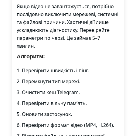
Якщо відео не завантажується, потрібно
послідовно виключити мережеві, системні
та файлові причини. Хаотичні дії лише
ускладнюють діагностику. Перевіряйте
параметри по черзі. Це займає 5–7
хвилин.
Алгоритм:
Перевірити швидкість і пінг.
Перемкнути тип мережі.
Очистити кеш Telegram.
Перевірити вільну пам’ять.
Оновити застосунок.
Перевірити формат відео (MP4, H.264).