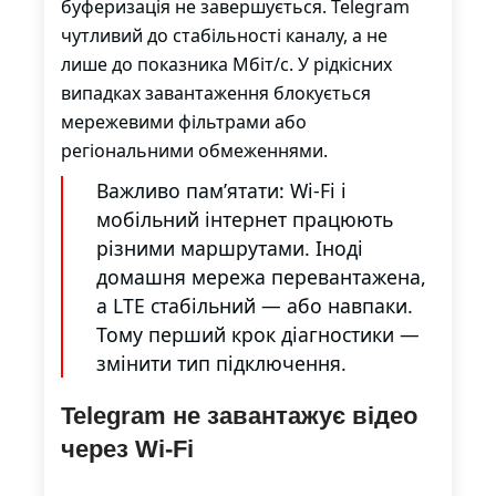
буферизація не завершується. Telegram
чутливий до стабільності каналу, а не
лише до показника Мбіт/с. У рідкісних
випадках завантаження блокується
мережевими фільтрами або
регіональними обмеженнями.
Важливо пам’ятати: Wi-Fi і
мобільний інтернет працюють
різними маршрутами. Іноді
домашня мережа перевантажена,
а LTE стабільний — або навпаки.
Тому перший крок діагностики —
змінити тип підключення.
Telegram не завантажує відео
через Wi-Fi