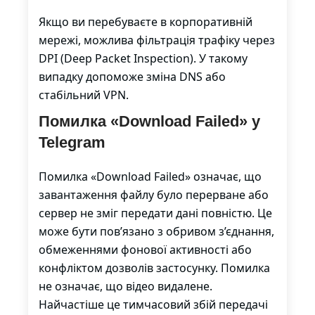
Якщо ви перебуваєте в корпоративній
мережі, можлива фільтрація трафіку через
DPI (Deep Packet Inspection). У такому
випадку допоможе зміна DNS або
стабільний VPN.
Помилка «Download Failed» у
Telegram
Помилка «Download Failed» означає, що
завантаження файлу було перерване або
сервер не зміг передати дані повністю. Це
може бути пов’язано з обривом з’єднання,
обмеженнями фонової активності або
конфліктом дозволів застосунку. Помилка
не означає, що відео видалене.
Найчастіше це тимчасовий збій передачі