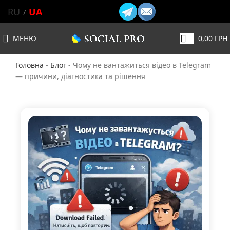
RU
UA
МЕНЮ
0,00
ГРН
Головна
-
Блог
-
Чому не вантажиться відео в Telegram
— причини, діагностика та рішення