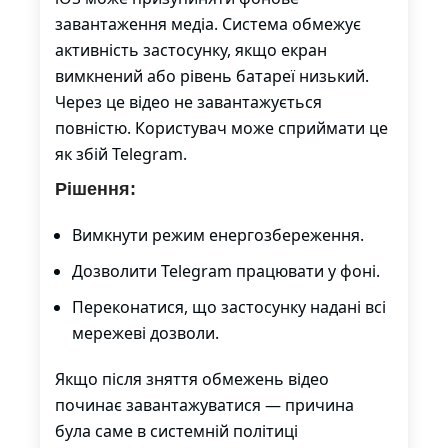
завантаження медіа. Система обмежує
активність застосунку, якщо екран
вимкнений або рівень батареї низький.
Через це відео не завантажується
повністю. Користувач може сприймати це
як збій Telegram.
Рішення:
Вимкнути режим енергозбереження.
Дозволити Telegram працювати у фоні.
Переконатися, що застосунку надані всі
мережеві дозволи.
Якщо після зняття обмежень відео
починає завантажуватися — причина
була саме в системній політиці