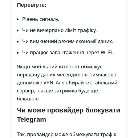
Перевірте:
Рівень сигналу.
Чи не вичерпано ліміт трафіку.
Чи вимкнений режим економії даних.
Чи працює завантаження через Wi-Fi.
Якщо мобільний інтернет обмежує
передачу даних месенджерів, тимчасово
допоможе VPN. Але обирайте стабільний
сервер, інакше затримка буде ще
більшою.
Чи може провайдер блокувати
Telegram
Так, провайдер може обмежувати трафік