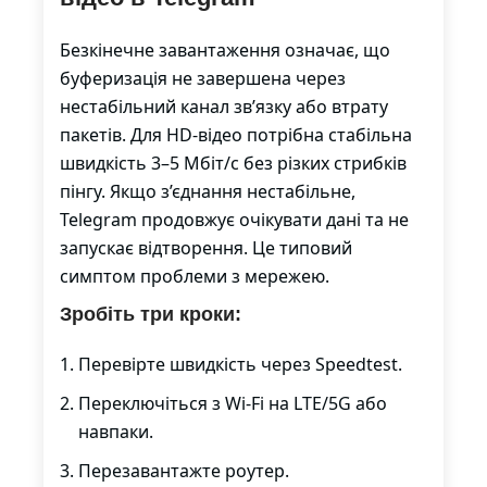
Безкінечне завантаження означає, що
буферизація не завершена через
нестабільний канал зв’язку або втрату
пакетів. Для HD-відео потрібна стабільна
швидкість 3–5 Мбіт/с без різких стрибків
пінгу. Якщо з’єднання нестабільне,
Telegram продовжує очікувати дані та не
запускає відтворення. Це типовий
симптом проблеми з мережею.
Зробіть три кроки:
Перевірте швидкість через Speedtest.
Переключіться з Wi-Fi на LTE/5G або
навпаки.
Перезавантажте роутер.