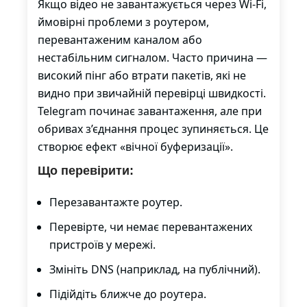
Якщо відео не завантажується через Wi-Fi,
ймовірні проблеми з роутером,
перевантаженим каналом або
нестабільним сигналом. Часто причина —
високий пінг або втрати пакетів, які не
видно при звичайній перевірці швидкості.
Telegram починає завантаження, але при
обривах з’єднання процес зупиняється. Це
створює ефект «вічної буферизації».
Що перевірити:
Перезавантажте роутер.
Перевірте, чи немає перевантажених
пристроїв у мережі.
Змініть DNS (наприклад, на публічний).
Підійдіть ближче до роутера.