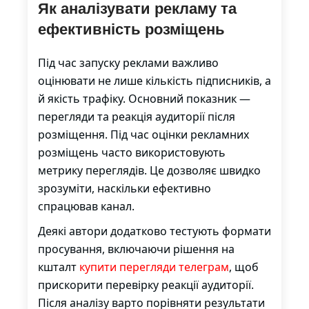
Як аналізувати рекламу та
ефективність розміщень
Під час запуску реклами важливо
оцінювати не лише кількість підписників, а
й якість трафіку. Основний показник —
перегляди та реакція аудиторії після
розміщення. Під час оцінки рекламних
розміщень часто використовують
метрику переглядів. Це дозволяє швидко
зрозуміти, наскільки ефективно
спрацював канал.
Деякі автори додатково тестують формати
просування, включаючи рішення на
кшталт
купити перегляди телеграм
, щоб
прискорити перевірку реакції аудиторії.
Після аналізу варто порівняти результати