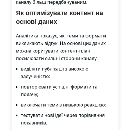
каналу більш передбачуваним.
Як оптимізувати контент на
основі даних
Аналітика показує, які теми та формати
викликають відгук. На основі цих даних
можна коригувати контент-план і
посилювати сильні сторони каналу.
виділяти публікації з високою
залученістю;
повторювати успішні формати та
подачу;
виключати теми з низькою реакцією;
тестувати нові ідеї через порівняння
показників.