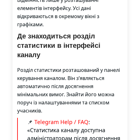
Відмінність лише у розташуванні
елементів інтерфейсу. Усі дані
відкриваються в окремому вікні з
графіками.
Де знаходиться розділ
статистики в інтерфейсі
каналу
Розділ статистики розташований у панелі
керування каналом. Він з’являється
автоматично після досягнення
мінімальних вимог. Знайти його можна
поруч із налаштуваннями та списком
учасників.
📌
Telegram Help / FAQ
:
«Статистика каналу доступна
адміністраторам після досягнення