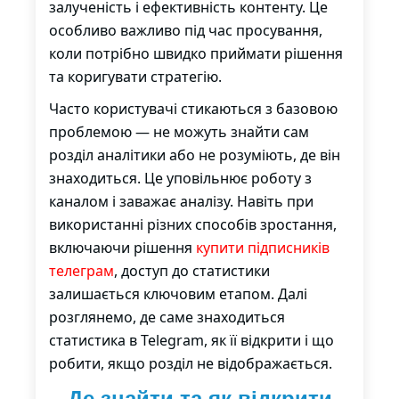
залученість і ефективність контенту. Це
особливо важливо під час просування,
коли потрібно швидко приймати рішення
та коригувати стратегію.
Часто користувачі стикаються з базовою
проблемою — не можуть знайти сам
розділ аналітики або не розуміють, де він
знаходиться. Це уповільнює роботу з
каналом і заважає аналізу. Навіть при
використанні різних способів зростання,
включаючи рішення
купити підписників
телеграм
, доступ до статистики
залишається ключовим етапом. Далі
розглянемо, де саме знаходиться
статистика в Telegram, як її відкрити і що
робити, якщо розділ не відображається.
Де знайти та як відкрити