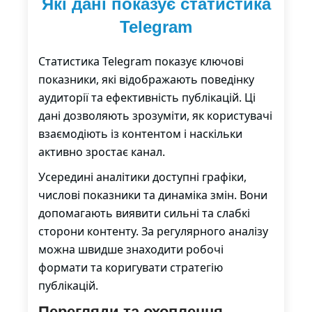
Які дані показує статистика
Telegram
Статистика Telegram показує ключові
показники, які відображають поведінку
аудиторії та ефективність публікацій. Ці
дані дозволяють зрозуміти, як користувачі
взаємодіють із контентом і наскільки
активно зростає канал.
Усередині аналітики доступні графіки,
числові показники та динаміка змін. Вони
допомагають виявити сильні та слабкі
сторони контенту. За регулярного аналізу
можна швидше знаходити робочі
формати та коригувати стратегію
публікацій.
Перегляди та охоплення