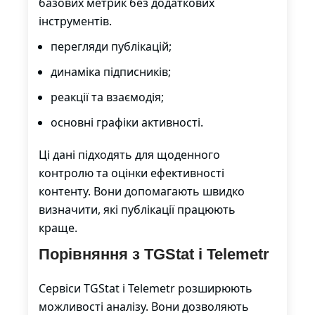
базових метрик без додаткових
інструментів.
перегляди публікацій;
динаміка підписників;
реакції та взаємодія;
основні графіки активності.
Ці дані підходять для щоденного
контролю та оцінки ефективності
контенту. Вони допомагають швидко
визначити, які публікації працюють
краще.
Порівняння з TGStat і Telemetr
Сервіси TGStat і Telemetr розширюють
можливості аналізу. Вони дозволяють