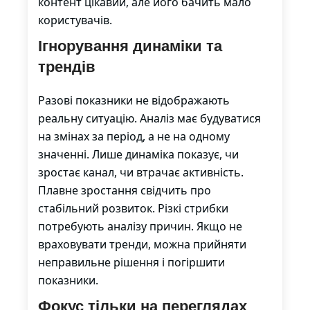
контент цікавий, але його бачить мало
користувачів.
Ігнорування динаміки та
трендів
Разові показники не відображають
реальну ситуацію. Аналіз має будуватися
на змінах за період, а не на одному
значенні. Лише динаміка показує, чи
зростає канал, чи втрачає активність.
Плавне зростання свідчить про
стабільний розвиток. Різкі стрибки
потребують аналізу причин. Якщо не
враховувати тренди, можна прийняти
неправильне рішення і погіршити
показники.
Фокус тільки на переглядах