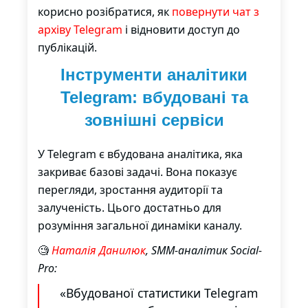
корисно розібратися, як
повернути чат з
архіву Telegram
і відновити доступ до
публікацій.
Інструменти аналітики
Telegram: вбудовані та
зовнішні сервіси
У Telegram є вбудована аналітика, яка
закриває базові задачі. Вона показує
перегляди, зростання аудиторії та
залученість. Цього достатньо для
розуміння загальної динаміки каналу.
🧐
Наталія Данилюк
, SMM-аналітик Social-
Pro:
«Вбудованої статистики Telegram