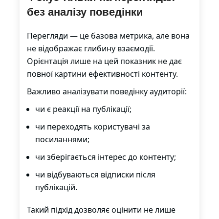
без аналізу поведінки
Перегляди — це базова метрика, але вона
не відображає глибину взаємодії.
Орієнтація лише на цей показник не дає
повної картини ефективності контенту.
Важливо аналізувати поведінку аудиторії:
чи є реакції на публікації;
чи переходять користувачі за
посиланнями;
чи зберігається інтерес до контенту;
чи відбуваються відписки після
публікацій.
Такий підхід дозволяє оцінити не лише