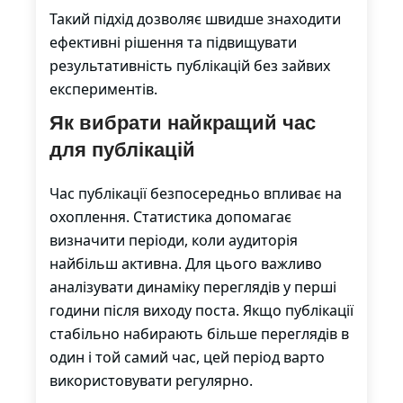
Такий підхід дозволяє швидше знаходити
ефективні рішення та підвищувати
результативність публікацій без зайвих
експериментів.
Як вибрати найкращий час
для публікацій
Час публікації безпосередньо впливає на
охоплення. Статистика допомагає
визначити періоди, коли аудиторія
найбільш активна. Для цього важливо
аналізувати динаміку переглядів у перші
години після виходу поста. Якщо публікації
стабільно набирають більше переглядів в
один і той самий час, цей період варто
використовувати регулярно.