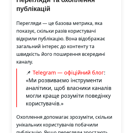
публікацій
Перегляди — це базова метрика, яка
показує, скільки разів користувачі
відкрили публікацію. Вона відображає
загальний інтерес до контенту та
швидкість його поширення всередині
каналу.
📌
Telegram — офіційний блог
:
«Ми розвиваємо інструменти
аналітики, щоб власники каналів
могли краще розуміти поведінку
користувачів.»
Охоплення допомагає зрозуміти, скільки
унікальних користувачів побачили
публікацію. Якщо перегляди зростають