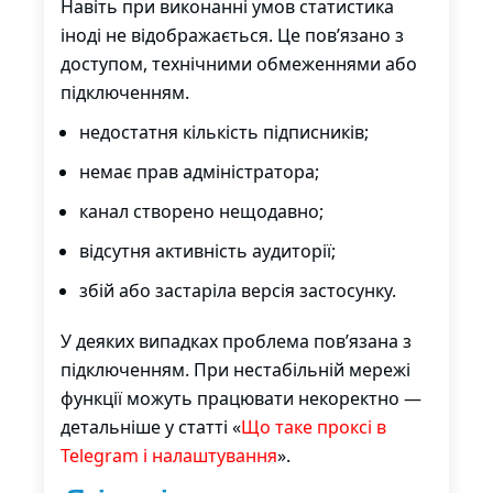
Навіть при виконанні умов статистика
іноді не відображається. Це пов’язано з
доступом, технічними обмеженнями або
підключенням.
недостатня кількість підписників;
немає прав адміністратора;
канал створено нещодавно;
відсутня активність аудиторії;
збій або застаріла версія застосунку.
У деяких випадках проблема пов’язана з
підключенням. При нестабільній мережі
функції можуть працювати некоректно —
детальніше у статті «
Що таке проксі в
Telegram і налаштування
».