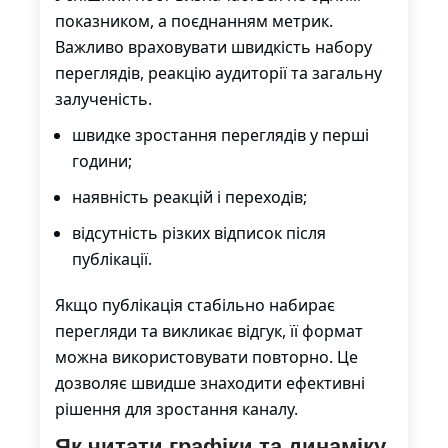
показником, а поєднанням метрик.
Важливо враховувати швидкість набору
переглядів, реакцію аудиторії та загальну
залученість.
швидке зростання переглядів у перші
години;
наявність реакцій і переходів;
відсутність різких відписок після
публікації.
Якщо публікація стабільно набирає
перегляди та викликає відгук, її формат
можна використовувати повторно. Це
дозволяє швидше знаходити ефективні
рішення для зростання каналу.
Як читати графіки та динаміку