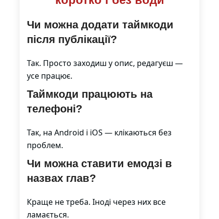
Чи можна додати таймкоди
після публікації?
Так. Просто заходиш у опис, редагуєш —
усе працює.
Таймкоди працюють на
телефоні?
Так, на Android і iOS — клікаються без
проблем.
Чи можна ставити емодзі в
назвах глав?
Краще не треба. Іноді через них все
ламається.