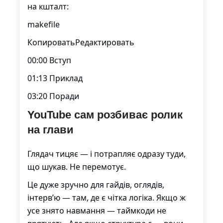
на кшталт:
makefile
КопироватьРедактировать
00:00 Вступ
01:13 Приклад
03:20 Поради
YouTube сам розбиває ролик
на глави
Глядач тицяє — і потрапляє одразу туди,
що шукав. Не перемотує.
Це дуже зручно для гайдів, оглядів,
інтерв’ю — там, де є чітка логіка. Якщо ж
усе знято навмання — таймкоди не