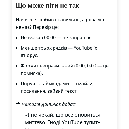
Що може піти не так
Наче все зробив правильно, а розділів
немає? Перевір це:
Не вказав 00:00 — не запрацює.
Менше трьох рядків — YouTube їх
ігнорує.
Формат неправильний (0.00, 0-00 — це
помилка).
Поруч із таймкодами — смайли,
посилання, зайвий текст.
🧐
Наталія Данилюк додає:
«І не чекай, що все оновиться
миттєво. Іноді YouTube тупить.