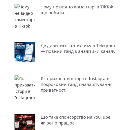
Чому не видно коментарі в TikTok і
що робити
Де дивитися статистику в Telegram
— повний гайд з аналітики каналу
Як приховати історії в Instagram —
покроковий гайд і налаштування
приватності
Що таке спонсорство на YouTube і
як воно працює