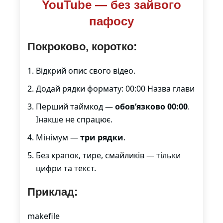
YouTube — без зайвого
пафосу
Покроково, коротко:
Відкрий опис свого відео.
Додай рядки формату: 00:00 Назва глави
Перший таймкод —
обов’язково 00:00
.
Інакше не спрацює.
Мінімум —
три рядки
.
Без крапок, тире, смайликів — тільки
цифри та текст.
Приклад:
makefile