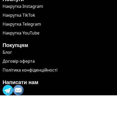
Накрутка Instagram
Накрутка TikTok
Накрутка Telegram
Накрутка YouTube
Покупцям
Блог
Договір оферта
Політика конфіденційності
Написати нам
Optimized by Seraphinite Accelerator
Turns on site high speed to be attractive for people and search engines.