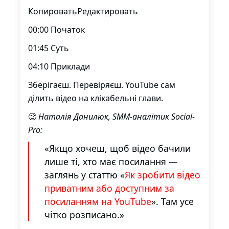
КопироватьРедактировать
00:00 Початок
01:45 Суть
04:10 Приклади
Зберігаєш. Перевіряєш. YouTube сам
ділить відео на клікабельні глави.
🧐
Наталія Данилюк, SMM-аналітик Social-
Pro:
«Якщо хочеш, щоб відео бачили
лише ті, хто має посилання —
заглянь у статтю «
Як зробити відео
приватним або доступним за
посиланням на YouTube
». Там усе
чітко розписано.»