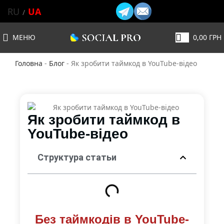
RU
UA
МЕНЮ
0,00
ГРН
Головна
-
Блог
-
Як зробити таймкод в YouTube-відео
Як зробити таймкод в
YouTube-відео
Структура статьи
Без таймкодів в YouTube-