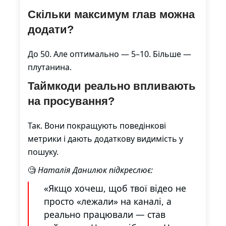
Скільки максимум глав можна
додати?
До 50. Але оптимально — 5–10. Більше —
плутанина.
Таймкоди реально впливають
на просування?
Так. Вони покращують поведінкові
метрики і дають додаткову видимість у
пошуку.
🧐
Наталія Данилюк підкреслює:
«Якщо хочеш, щоб твої відео не
просто «лежали» на каналі, а
реально працювали — став