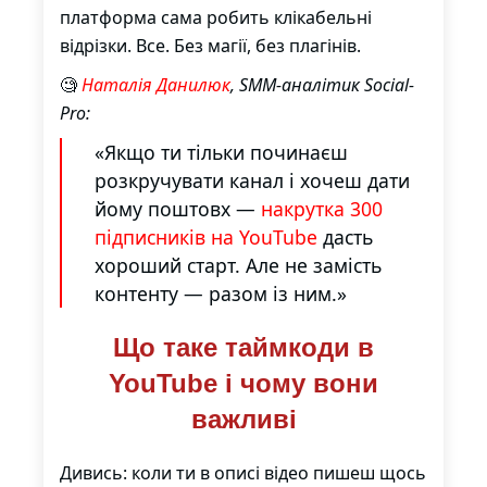
платформа сама робить клікабельні
відрізки. Все. Без магії, без плагінів.
🧐
Наталія Данилюк
, SMM-аналітик Social-
Pro:
«Якщо ти тільки починаєш
розкручувати канал і хочеш дати
йому поштовх —
накрутка 300
підписників на YouTube
дасть
хороший старт. Але не замість
контенту — разом із ним.»
Що таке таймкоди в
YouTube і чому вони
важливі
Дивись: коли ти в описі відео пишеш щось