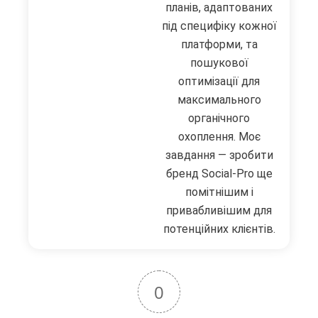
планів, адаптованих
під специфіку кожної
платформи, та
пошукової
оптимізації для
максимального
органічного
охоплення. Моє
завдання — зробити
бренд Social-Pro ще
помітнішим і
привабливішим для
потенційних клієнтів.
0