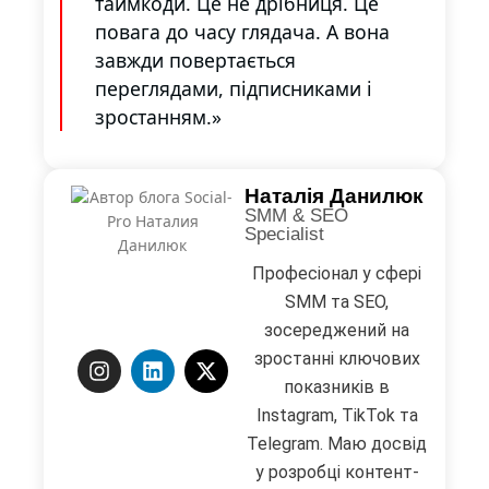
таймкоди. Це не дрібниця. Це
повага до часу глядача. А вона
завжди повертається
переглядами, підписниками і
зростанням.»
Наталія Данилюк
SMM & SEO
Specialist
Професіонал у сфері
SMM та SEO,
зосереджений на
зростанні ключових
показників в
Instagram, TikTok та
Telegram. Маю досвід
у розробці контент-