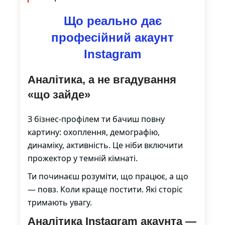
Що реально дає
професійний акаунт
Instagram
Аналітика, а не вгадування
«що зайде»
З бізнес-профілем ти бачиш повну
картину: охоплення, демографію,
динаміку, активність. Це ніби включити
прожектор у темній кімнаті.
Ти починаєш розуміти, що працює, а що
— повз. Коли краще постити. Які сторіс
тримають увагу.
Аналітика Instagram акаунта
—