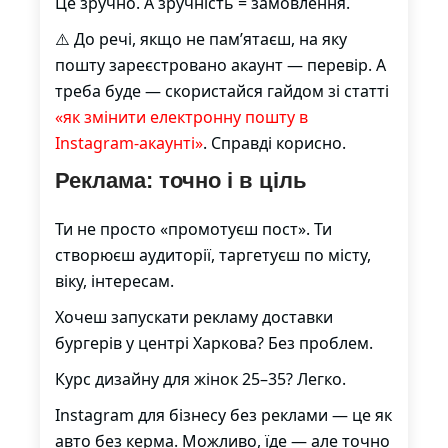
Це зручно. А зручність = замовлення.
⚠️ До речі, якщо не пам’ятаєш, на яку
пошту зареєстровано акаунт — перевір. А
треба буде — скористайся гайдом зі статті
«як змінити електронну пошту в
Instagram-акаунті»
. Справді корисно.
Реклама: точно і в ціль
Ти не просто «промотуєш пост». Ти
створюєш аудиторії, таргетуєш по місту,
віку, інтересам.
Хочеш запускати рекламу доставки
бургерів у центрі Харкова? Без проблем.
Курс дизайну для жінок 25–35? Легко.
Instagram для бізнесу без реклами — це як
авто без керма. Можливо, їде — але точно