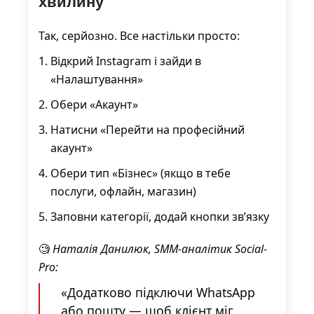
хвилину
Так, серйозно. Все настільки просто:
Відкрий Instagram і зайди в
«Налаштування»
Обери «Акаунт»
Натисни «Перейти на професійний
акаунт»
Обери тип «Бізнес» (якщо в тебе
послуги, офлайн, магазин)
Заповни категорії, додай кнопки зв’язку
🧐
Наталія Данилюк, SMM-аналітик Social-
Pro:
«Додатково підключи WhatsApp
або пошту — щоб клієнт міг