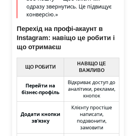
одразу звернутись. Це підвищує
конверсію.»
Перехід на профі-акаунт в
Instagram: навіщо це робити і
що отримаєш
НАВІЩО ЦЕ
ЩО РОБИТИ
ВАЖЛИВО
Відкриває доступ до
Перейти на
аналітики, реклами,
бізнес-профіль
кнопок
Клієнту простіше
Додати кнопки
написати,
зв’язку
подзвонити,
замовити