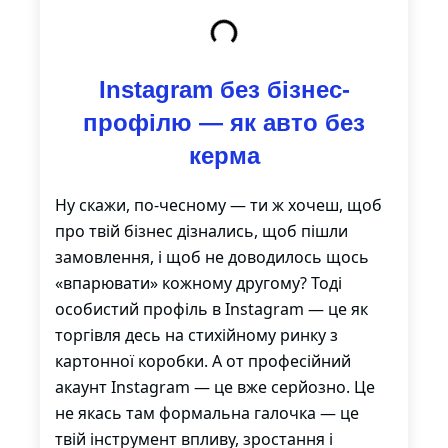
Instagram без бізнес-
профілю — як авто без
керма
Ну скажи, по-чесному — ти ж хочеш, щоб
про твій бізнес дізнались, щоб пішли
замовлення, і щоб не доводилось щось
«впарювати» кожному другому? Тоді
особистий профіль в Instagram — це як
торгівля десь на стихійному ринку з
картонної коробки. А от професійний
акаунт Instagram — це вже серйозно. Це
не якась там формальна галочка — це
твій інструмент впливу, зростання і