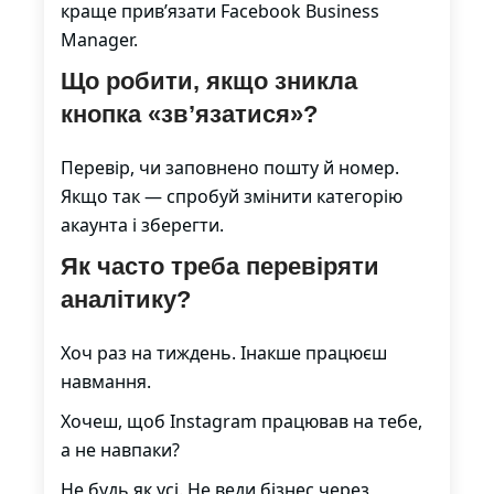
краще прив’язати Facebook Business
Manager.
Що робити, якщо зникла
кнопка «зв’язатися»?
Перевір, чи заповнено пошту й номер.
Якщо так — спробуй змінити категорію
акаунта і зберегти.
Як часто треба перевіряти
аналітику?
Хоч раз на тиждень. Інакше працюєш
навмання.
Хочеш, щоб Instagram працював на тебе,
а не навпаки?
Не будь як усі. Не веди бізнес через