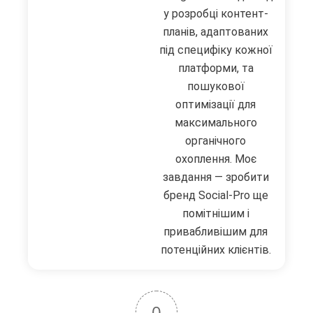
у розробці контент-
планів, адаптованих
під специфіку кожної
платформи, та
пошукової
оптимізації для
максимального
органічного
охоплення. Моє
завдання — зробити
бренд Social-Pro ще
помітнішим і
привабливішим для
потенційних клієнтів.
0