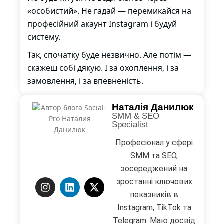
«особистий». Не гадай — перемикайся на
професійний акаунт Instagram і будуй
систему.
Так, спочатку буде незвично. Але потім —
скажеш собі дякую. І за охоплення, і за
замовлення, і за впевненість.
Наталія Данилюк
SMM & SEO
Specialist
Професіонал у сфері
SMM та SEO,
зосереджений на
зростанні ключових
показників в
Instagram, TikTok та
Telegram. Маю досвід