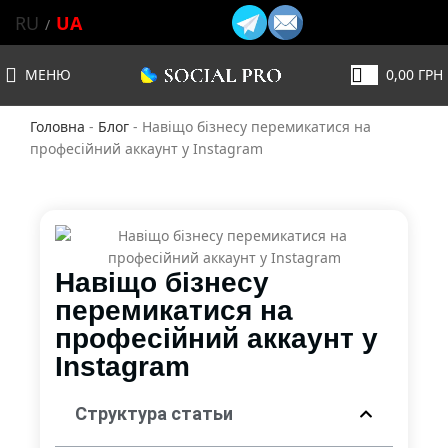
RU
UA
МЕНЮ
0,00
ГРН
Головна
-
Блог
-
Навіщо бізнесу перемикатися на
професійний аккаунт у Instagram
Навіщо бізнесу
перемикатися на
професійний аккаунт у
Instagram
Структура статьи