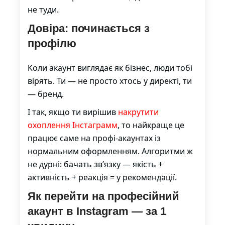
не туди.
Довіра: починається з
профілю
Коли акаунт виглядає як бізнес, люди тобі
вірять. Ти — не просто хтось у директі, ти
— бренд.
І так, якщо ти вирішив
накрутити
охоплення Інстаграмм
, то найкраще це
працює саме на профі-акаунтах із
нормальним оформленням. Алгоритми ж
не дурні: бачать зв’язку — якість +
активність + реакція = у рекомендації.
Як перейти на професійний
акаунт в Instagram — за 1