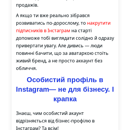
продажів.
А якщо ти вже реально зібрався
розвиватись по-дорослому, то
накрутити
підписників в Інстаграм
на старті
допоможе тобі виглядати солідно й одразу
привертати увагу. Але дивись — люди
повинні бачити, що за аватаркою стоїть
живий бренд, а не просто аккаунт без
обличчя.
Особистий профіль в
Instagram— не для бізнесу. І
крапка
Знаєш, чим особистий акаунт
відрізняється від бізнес-профілю в
Інстаграм? Та всім!