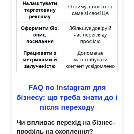
Налаштувати
Отримуєш клієнтів
таргетовану
саме зі своєї ЦА
рекламу
Оформити біо,
Збільшує довіру й
опис,
час перегляду
посилання
профілю
Працювати з
Допомагає
метриками й
масштабувати
залученістю
контент усвідомлено
FAQ по Instagram для
бізнесу: що треба знати до і
після переходу
Чи впливає перехід на бізнес-
профіль на охоплення?