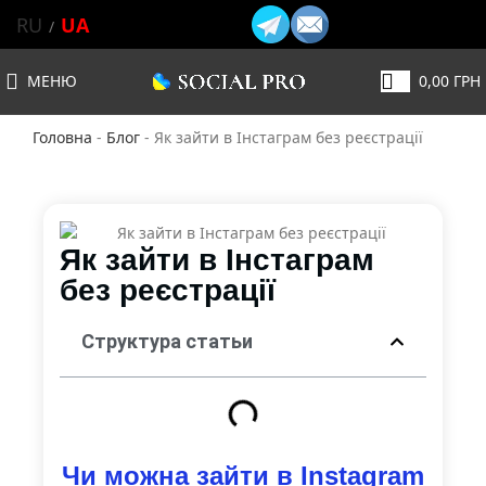
RU
UA
МЕНЮ
0,00
ГРН
Головна
-
Блог
-
Як зайти в Інстаграм без реєстрації
Як зайти в Інстаграм
без реєстрації
Структура статьи
Чи можна зайти в Instagram