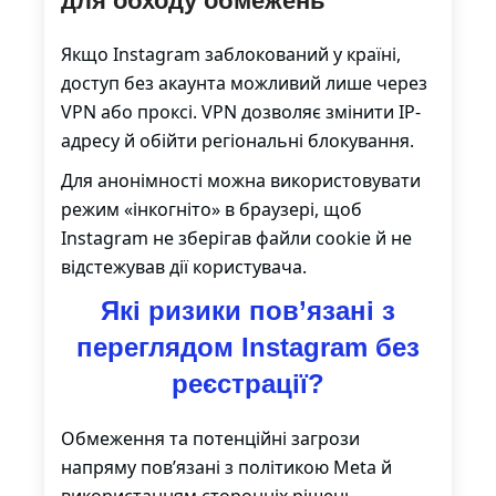
для обходу обмежень
Якщо Instagram заблокований у країні,
доступ без акаунта можливий лише через
VPN або проксі. VPN дозволяє змінити IP-
адресу й обійти регіональні блокування.
Для анонімності можна використовувати
режим «інкогніто» в браузері, щоб
Instagram не зберігав файли cookie й не
відстежував дії користувача.
Які ризики пов’язані з
переглядом Instagram без
реєстрації?
Обмеження та потенційні загрози
напряму пов’язані з політикою Meta й