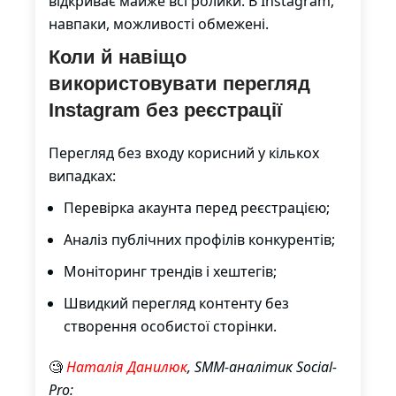
відкриває майже всі ролики. В Instagram,
навпаки, можливості обмежені.
Коли й навіщо
використовувати перегляд
Instagram без реєстрації
Перегляд без входу корисний у кількох
випадках:
Перевірка акаунта перед реєстрацією;
Аналіз публічних профілів конкурентів;
Моніторинг трендів і хештегів;
Швидкий перегляд контенту без
створення особистої сторінки.
🧐
Наталія Данилюк
, SMM-аналітик Social-
Pro: