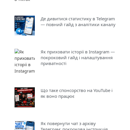
Де дивитися статистику в Telegram
— повний гайд з аналітики каналу
Як приховати історії в Instagram —
покроковий гайд і налаштування
приватності
Що таке спонсорство на YouTube і
як воно працює
Як повернути чат з архіву
Телеграм: покрокова інструкція