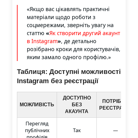
«Якщо вас цікавлять практичні
матеріали щодо роботи з
соцмережами, зверніть увагу на
статтю
«
Як створити другий акаунт
в Instagram
»
, де детально
розібрано кроки для користувачів,
яким замало одного профілю.»
Таблиця: Доступні можливості
Instagram без реєстрації
ДОСТУПНО
ПОТРІБНА
МОЖЛИВІСТЬ
БЕЗ
РЕЄСТРАЦІЯ
АКАУНТА
Перегляд
публічних
Так
—
профілів