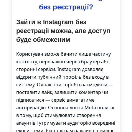
без реєстрації?
Зайти в Instagram без
реєстрації можна, але доступ
буде обмеженим
Користувач зможе бачити лише частину
контенту, переважно через браузер або
сторонні сервіси. Instagram дозволяє
відкрити публічний профіль без входу в
систему. Однак при спробі взаємодіяти —
поставити лайк, залишити коментар чи
підписатися — сервіс вимагатиме
авторизацію. Основна логіка Meta полягає
в тому, щоб стимулювати створення
акаунтів і утримувати аудиторію всередині
екосистеми. Якщо ж вам важливо швидше