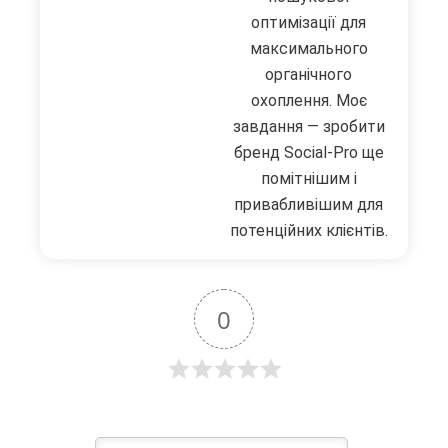
оптимізації для
максимального
органічного
охоплення. Моє
завдання — зробити
бренд Social-Pro ще
помітнішим і
привабливішим для
потенційних клієнтів.
0