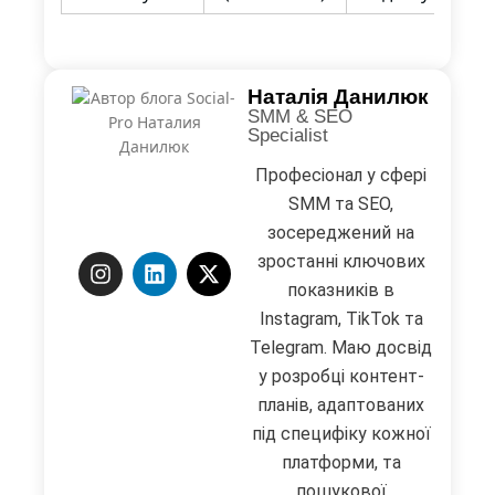
Наталія Данилюк
SMM & SEO
Specialist
Професіонал у сфері
SMM та SEO,
зосереджений на
зростанні ключових
показників в
Instagram, TikTok та
Telegram. Маю досвід
у розробці контент-
планів, адаптованих
під специфіку кожної
платформи, та
пошукової