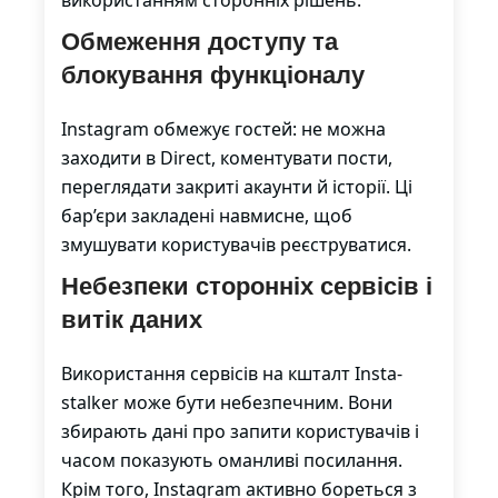
використанням сторонніх рішень.
Обмеження доступу та
блокування функціоналу
Instagram обмежує гостей: не можна
заходити в Direct, коментувати пости,
переглядати закриті акаунти й історії. Ці
бар’єри закладені навмисне, щоб
змушувати користувачів реєструватися.
Небезпеки сторонніх сервісів і
витік даних
Використання сервісів на кшталт Insta-
stalker може бути небезпечним. Вони
збирають дані про запити користувачів і
часом показують оманливі посилання.
Крім того, Instagram активно бореться з