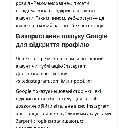
розділ «Рекомендоване», писати
повідомлення та відкривати закриті
акаунти. Таким чином, веб-доступ — це
лише частковий варіант без реєстрації.
Використання пошуку Google
для відкриття профілю
Через Google можна знайти потрібний
акаунт чи публікацію Instagram.
Достатньо ввести запит
«site:instagram.com ім’я_профілю».
Google показує кешовані сторінки, які
відкриваються без входу. Цей спосіб
дозволяє обійти вітальне вікно Instagram,
але працює лише з публічними акаунтами.
Закриті сторінки залишаються