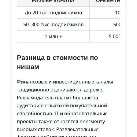
РАЗМЕР КАНАЛА
ОРИЕНТИР СТО
До 20 тыс. подписчиков
100–500 
50–300 тыс. подписчиков
500–3 000
1 млн +
5 000 $ и в
Разница в стоимости по
нишам
Финансовые и инвестиционные каналы
традиционно оцениваются дороже.
Рекламодатель платит больше за
аудиторию с высокой покупательной
способностью. IT и образовательные
проекты также относятся к сегменту
высоких ставок. Развлекательные