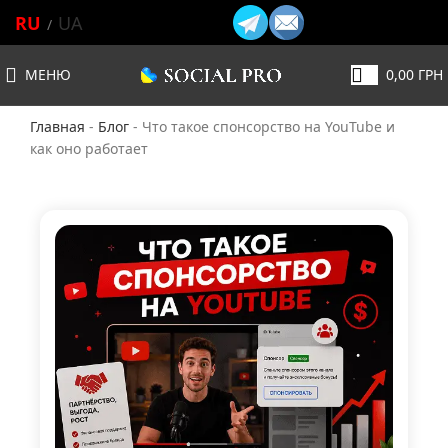
RU
UA
МЕНЮ
0,00
ГРН
Главная
-
Блог
-
Что такое спонсорство на YouTube и
как оно работает