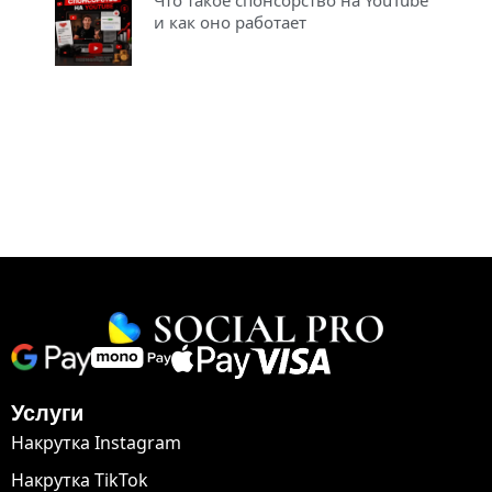
Что такое спонсорство на YouTube
и как оно работает
Услуги
Накрутка Instagram
Накрутка TikTok