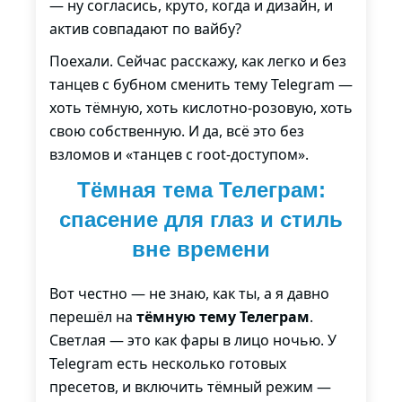
— ну согласись, круто, когда и дизайн, и
актив совпадают по вайбу?
Поехали. Сейчас расскажу, как легко и без
танцев с бубном сменить тему Telegram —
хоть тёмную, хоть кислотно-розовую, хоть
свою собственную. И да, всё это без
взломов и «танцев с root-доступом».
Тёмная тема Телеграм:
спасение для глаз и стиль
вне времени
Вот честно — не знаю, как ты, а я давно
перешёл на
тёмную тему Телеграм
.
Светлая — это как фары в лицо ночью. У
Telegram есть несколько готовых
пресетов, и включить тёмный режим —