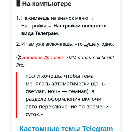
🖥️ На компьютере
Нажимаешь на значок меню →
Настройки →
Настройки внешнего
вида Телеграм
.
И там уже включаешь, что душе угодно.
🧐
Наталия Данилюк
, SMM-аналитик Social-
Pro:
«Если хочешь, чтобы тема
менялась автоматически (день —
светлая, ночь — тёмная), в
разделе оформления включи
авто-переключение по времени
суток.»
Кастомные темы Telegram