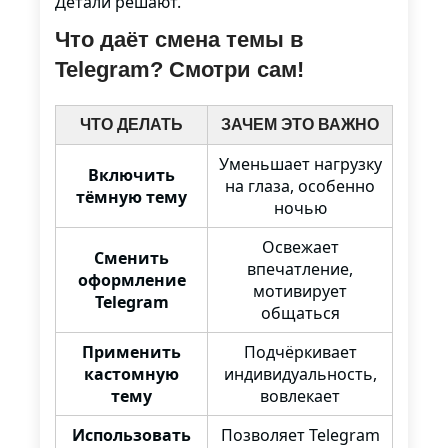
Детали решают.
Что даёт смена темы в
Telegram? Смотри сам!
ЧТО ДЕЛАТЬ
ЗАЧЕМ ЭТО ВАЖНО
Уменьшает нагрузку
Включить
на глаза, особенно
тёмную тему
ночью
Освежает
Сменить
впечатление,
оформление
мотивирует
Telegram
общаться
Применить
Подчёркивает
кастомную
индивидуальность,
тему
вовлекает
Использовать
Позволяет Telegram