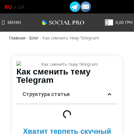
RU
UA
МЕНЮ
0,00
ГРН
Главная
-
Блог
-
Как сменить тему Telegram
Как сменить тему
Telegram
Структура статьи
Хватит терпеть скучный