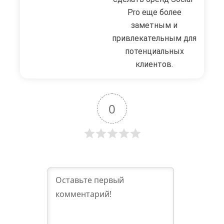
Pro еще более
заметным и
привлекательным для
потенциальных
клиентов.
0