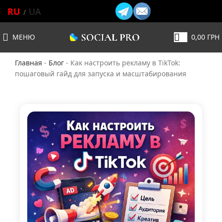
RU
UA
МЕНЮ
0,00
ГРН
Главная
-
Блог
-
Как настроить рекламу в TikTok:
пошаговый гайд для запуска и масштабирования