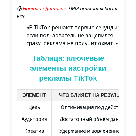
🧐
Наталия Данилюк
, SMM-аналитик Social-
Pro:
«В TikTok решают первые секунды:
если пользователь не зацепился
сразу, реклама не получит охват..»
Таблица: ключевые
элементы настройки
рекламы TikTok
ЭЛЕМЕНТ
ЧТО ВЛИЯЕТ НА РЕЗУЛЬТАТ
Цель
Оптимизация под действия
Аудитория
Достаточный объём данных
Креатив
Удержание и вовлечённость