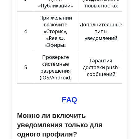
«Публикации»
новых постах
При желании
включите
Дополнительные
4
«Сторис»,
типы
«Reels»,
уведомлений
«Эфиры»
Проверьте
Гарантия
системные
5
доставки push-
разрешения
сообщений
(iOS/Android)
FAQ
Можно ли включить
уведомления только для
одного профиля?