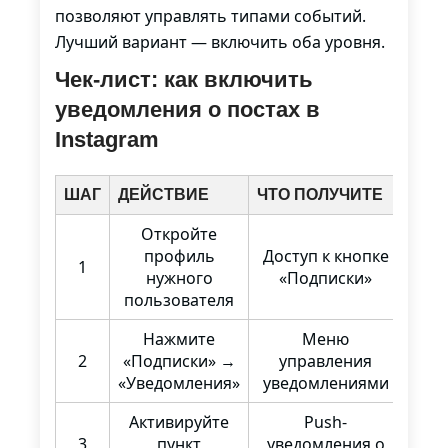
позволяют управлять типами событий.
Лучший вариант — включить оба уровня.
Чек-лист: как включить
уведомления о постах в
Instagram
ШАГ
ДЕЙСТВИЕ
ЧТО ПОЛУЧИТЕ
Откройте
профиль
Доступ к кнопке
1
нужного
«Подписки»
пользователя
Нажмите
Меню
2
«Подписки» →
управления
«Уведомления»
уведомлениями
Активируйте
Push-
3
пункт
уведомления о