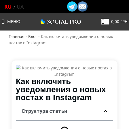
RU
UA
МЕНЮ
0,00
ГРН
Главная
-
Блог
-
Как включить уведомления о новых
постах в Instagram
Как включить
уведомления о новых
постах в Instagram
Структура статьи