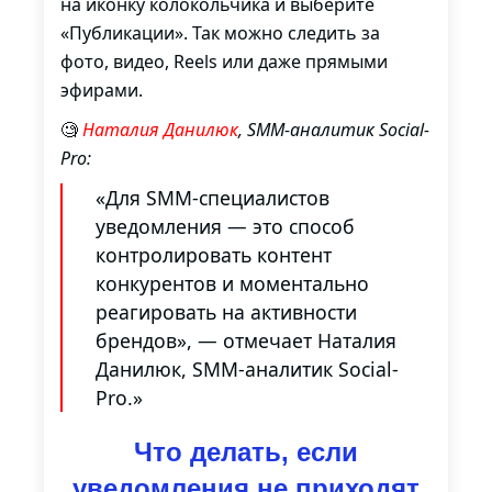
на иконку колокольчика и выберите
«Публикации». Так можно следить за
фото, видео, Reels или даже прямыми
эфирами.
🧐
Наталия Данилюк
, SMM-аналитик Social-
Pro:
«Для SMM-специалистов
уведомления — это способ
контролировать контент
конкурентов и моментально
реагировать на активности
брендов», — отмечает Наталия
Данилюк, SMM-аналитик Social-
Pro.»
Что делать, если
уведомления не приходят